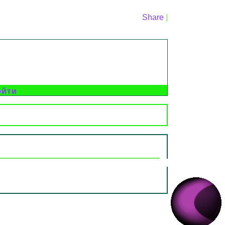
Share
|
ойти