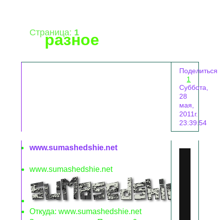
Страница:
1
разное
Поделиться
1
Суббота,
28
мая,
2011г.
23:39:54
www.sumashedshie.net
www.sumashedshie.net
Откуда:
www.sumashedshie.net