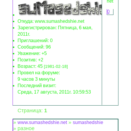
net.png
0
Откуда:
www.sumashedshie.net
Зарегистрирован
: Пятница, 6 мая,
2011г.
Приглашений:
0
Сообщений:
96
Уважение:
+5
Позитив:
+2
Возраст:
45
[1981-02-18]
Провел на форуме:
9 часов 3 минуты
Последний визит:
Среда, 17 августа, 2011г. 10:59:53
Страница:
1
»
»
www.sumashedshie.net
sumashedshie
»
разное